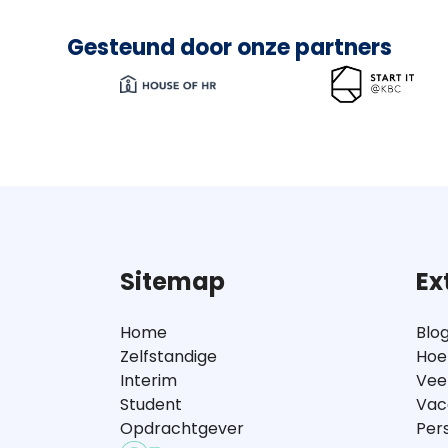
Gesteund door onze partners
Sitemap
Ex
Home
Blo
Zelfstandige
Hoe
Interim
Vee
Student
Vac
Opdrachtgever
Per