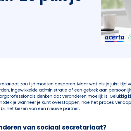
retariaat zou tijd moeten besparen. Maar wat als je juist tijd v
den, ingewikkelde administratie of een gebrek aan persoonlijk
orgprofessionals denken dat veranderen moeilijk is. Gelukkig kl
ontdek je wanneer je kunt overstappen, hoe het proces verloo
 bij het kiezen van een nieuwe partner.
nderen van sociaal secretariaat?