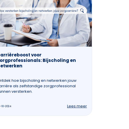
arrièreboost voor
orgprofessionals: Bijscholing en
etwerken
ntdek hoe bijscholing en netwerken jouw
arrière als zelfstandige zorgprofessional
unnen versterken.
Lees meer
-10-2024