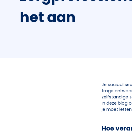
het aan
Je sociaal sec
trage antwoor
zelfstandige z
In deze blog 
je moet letten
Hoe vera