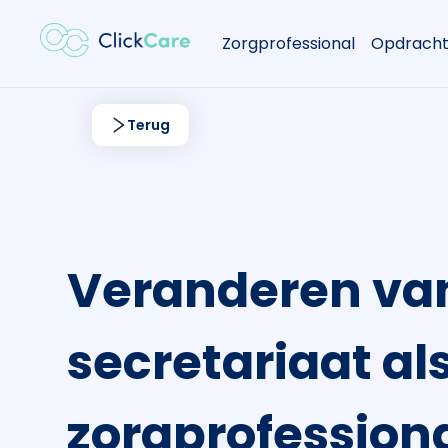
Zorgprofessional
Opdracht
Terug
Veranderen van
secretariaat al
zorgprofessiona