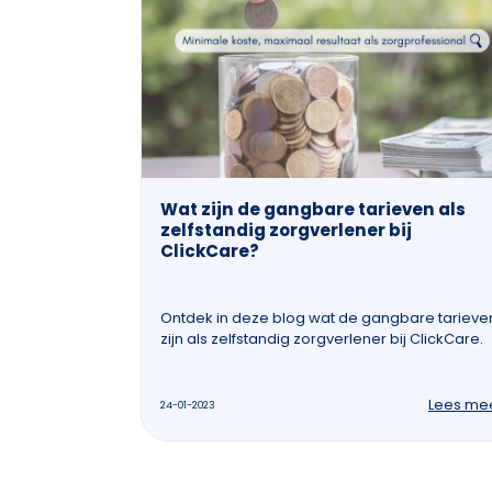
Wat zijn de gangbare tarieven als
zelfstandig zorgverlener bij
ClickCare?
Ontdek in deze blog wat de gangbare tarieve
zijn als zelfstandig zorgverlener bij ClickCare.
Lees me
24-01-2023