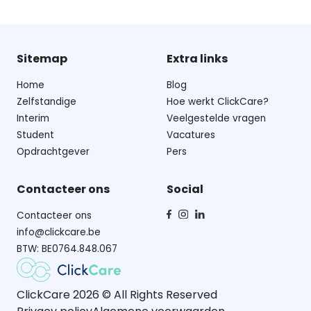
Sitemap
Extra links
Home
Blog
Zelfstandige
Hoe werkt ClickCare?
Interim
Veelgestelde vragen
Student
Vacatures
Opdrachtgever
Pers
Contacteer ons
Social
Contacteer ons
info@clickcare.be
BTW: BE0764.848.067
ClickCare 2026 © All Rights Reserved