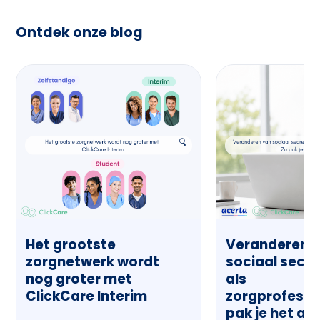
Ontdek onze blog
Het grootste
Veranderen 
zorgnetwerk wordt
sociaal secre
nog groter met
als
ClickCare Interim
zorgprofessi
pak je het aa