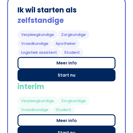
Ik wil starten als
zelfstandige
Verpleegkundige
Zorgkundige
Vroedkundige
Apotheker
Logistiek assistent
Student
Meer info
Start nu
interim
Verpleegkundige
Zorgkundige
Vroedkundige
Student
Meer info
Start nu