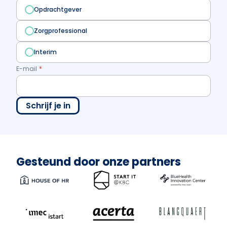
Opdrachtgever
Zorgprofessional
Interim
E-mail
*
Gesteund door onze partners