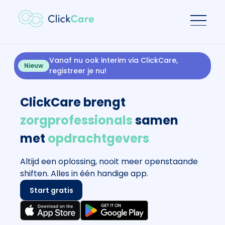
Vanaf nu ook interim via ClickCare,
Nieuw
registreer je nu!
ClickCare brengt
zorgprofessionals
samen
met
opdrachtgevers
Altijd een oplossing, nooit meer openstaande
shiften. Alles in één handige app.
Start gratis