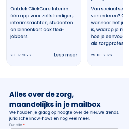
Ontdek ClickCare Interim:
Van sociaal secr
één app voor zelfstandigen,
veranderen? On
interimkrachten, studenten
wanneer het jui
en binnenkort ook flexi-
is, waarop je mo
jobbers.
hoe je eenvoudi
als zorgprofessio
Lees meer
28-07-2026
29-06-2026
Alles over de zorg,
maandelijks in je mailbox
We houden je graag op hoogte over de nieuwe trends,
juridische know-hows en nog veel meer.
Functie
*