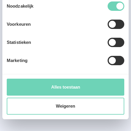
Toestemmingsselectie
Noodzakelijk
Voorkeuren
Problemen of vragen?
Contacteer ons
Statistieken
Marketing
Alles toestaan
Weigeren