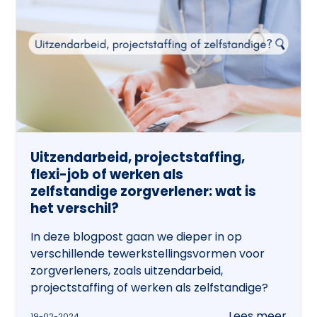
Uitzendarbeid, projectstaffing,
flexi-job of werken als
zelfstandige zorgverlener: wat is
het verschil?
In deze blogpost gaan we dieper in op
verschillende tewerkstellingsvormen voor
zorgverleners, zoals uitzendarbeid,
projectstaffing of werken als zelfstandige?
Lees meer
19-02-2024