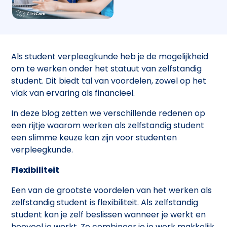
Als student verpleegkunde heb je de mogelijkheid
om te werken onder het statuut van zelfstandig
student. Dit biedt tal van voordelen, zowel op het
vlak van ervaring als financieel.
In deze blog zetten we verschillende redenen op
een rijtje waarom werken als zelfstandig student
een slimme keuze kan zijn voor studenten
verpleegkunde.
Flexibiliteit
Een van de grootste voordelen van het werken als
zelfstandig student is flexibiliteit. Als zelfstandig
student kan je zelf beslissen wanneer je werkt en
hoeveel je werkt. Zo combineer je je werk makkelijk