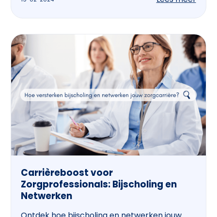
Carrièreboost voor
Zorgprofessionals: Bijscholing en
Netwerken
Ontdek hoe bijscholing en netwerken jouw