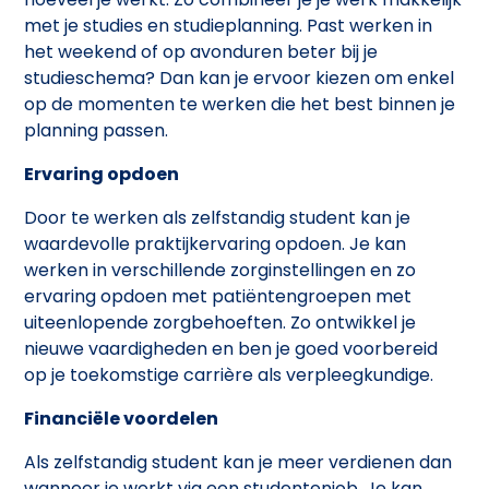
met je studies en studieplanning. Past werken in
het weekend of op avonduren beter bij je
studieschema? Dan kan je ervoor kiezen om enkel
op de momenten te werken die het best binnen je
planning passen.
Ervaring opdoen
Door te werken als zelfstandig student kan je
waardevolle praktijkervaring opdoen. Je kan
werken in verschillende zorginstellingen en zo
ervaring opdoen met patiëntengroepen met
uiteenlopende zorgbehoeften. Zo ontwikkel je
nieuwe vaardigheden en ben je goed voorbereid
op je toekomstige carrière als verpleegkundige.
Financiële voordelen
Als zelfstandig student kan je meer verdienen dan
wanneer je werkt via een studentenjob. Je kan