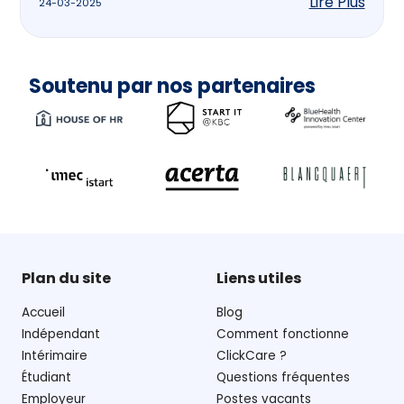
Lire Plus
24-03-2025
Soutenu par nos partenaires
Plan du site
Liens utiles
Accueil
Blog
Indépendant
Comment fonctionne
Intérimaire
ClickCare ?
Étudiant
Questions fréquentes
Employeur
Postes vacants