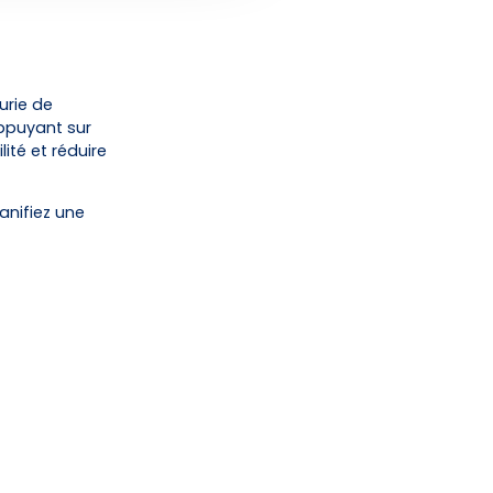
urie de
appuyant sur
lité et réduire
anifiez une