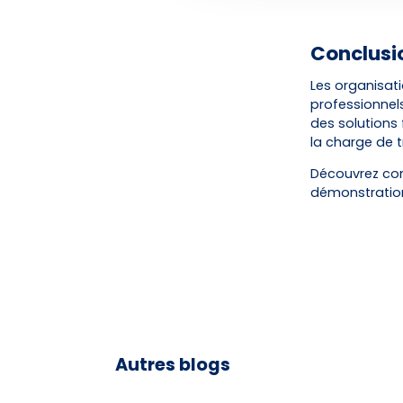
Conclusi
Les organisat
professionnel
des solutions f
la charge de t
Découvrez com
démonstratio
Autres blogs