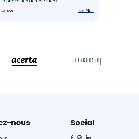
t la prévention des infections.
Lire Plus
-03-2025
ez-nous
Social
ous