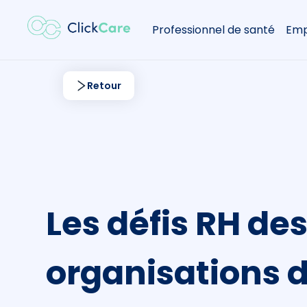
Professionnel de santé
Emp
Retour
Les défis RH de
organisations d