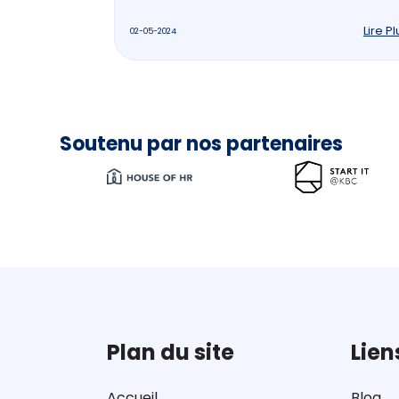
Lire Pl
02-05-2024
Soutenu par nos partenaires
Plan du site
Lien
Accueil
Blog