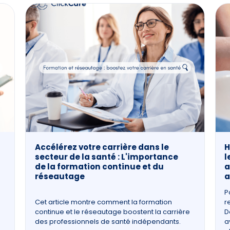
Accélérez votre carrière dans le
H
secteur de la santé : L'importance
l
de la formation continue et du
a
réseautage
a
P
Cet article montre comment la formation
r
continue et le réseautage boostent la carrière
D
des professionnels de santé indépendants.
a