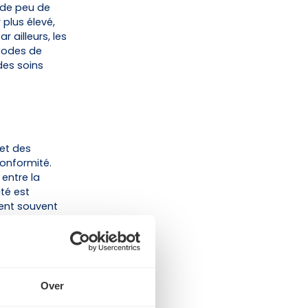
 de peu de
plus élevé,
 ailleurs, les
riodes de
des soins
et des
conformité.
entre la
ité est
nent souvent
Over