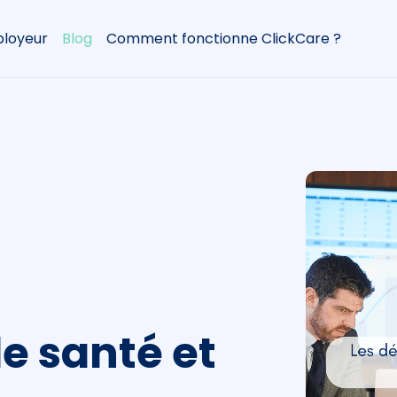
loyeur
Blog
Comment fonctionne ClickCare ?
s
e santé et