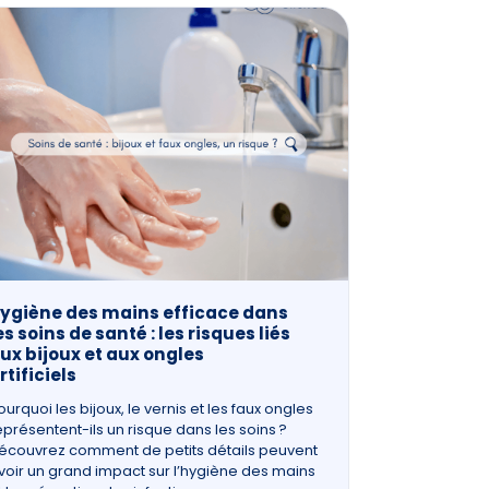
ygiène des mains efficace dans
es soins de santé : les risques liés
ux bijoux et aux ongles
rtificiels
ourquoi les bijoux, le vernis et les faux ongles
eprésentent-ils un risque dans les soins ?
écouvrez comment de petits détails peuvent
voir un grand impact sur l’hygiène des mains