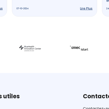
e
us
Lire Plus
07-10-2024
24
s utiles
Contact
Contactez-n