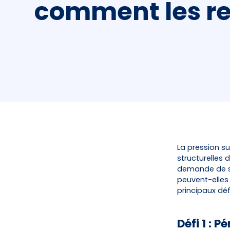
comment les re
La pression su
structurelles 
demande de so
peuvent-elles 
principaux déf
Défi 1 : 