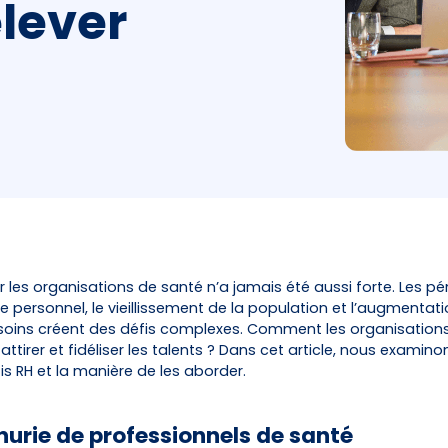
lever
r les organisations de santé n’a jamais été aussi forte. Les pé
de personnel, le vieillissement de la population et l’augmentati
ins créent des défis complexes. Comment les organisation
attirer et fidéliser les talents ? Dans cet article, nous examinon
is RH et la manière de les aborder.
Pénurie de professionnels de santé